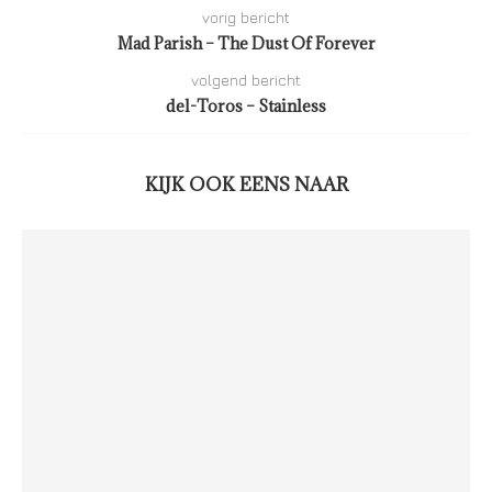
vorig bericht
Mad Parish – The Dust Of Forever
volgend bericht
del-Toros – Stainless
KIJK OOK EENS NAAR