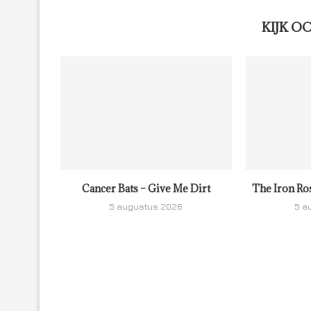
KIJK O
Cancer Bats – Give Me Dirt
The Iron Ro
5 augustus 2026
5 a