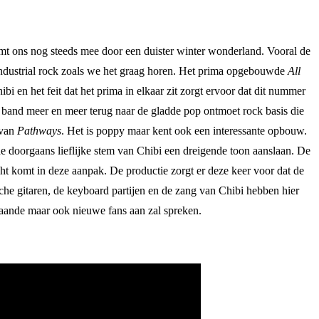
t ons nog steeds mee door een duister winter wonderland. Vooral de
industrial rock zoals we het graag horen. Het prima opgebouwde
All
i en het feit dat het prima in elkaar zit zorgt ervoor dat dit nummer
band meer en meer terug naar de gladde pop ontmoet rock basis die
 van
Pathways
. Het is poppy maar kent ook een interessante opbouw.
e doorgaans lieflijke stem van Chibi een dreigende toon aanslaan. De
echt komt in deze aanpak. De productie zorgt er deze keer voor dat de
che gitaren, de keyboard partijen en de zang van Chibi hebben hier
staande maar ook nieuwe fans aan zal spreken.