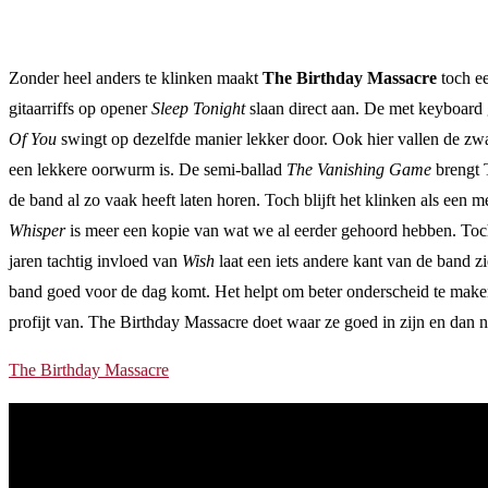
Zonder heel anders te klinken maakt
The Birthday Massacre
toch ee
gitaarriffs op opener
Sleep Tonight
slaan direct aan. De met keyboard 
Of You
swingt op dezelfde manier lekker door. Ook hier vallen de zwaa
een lekkere oorwurm is. De semi-ballad
The Vanishing Game
brengt 
de band al zo vaak heeft laten horen. Toch blijft het klinken als een
Whisper
is meer een kopie van wat we al eerder gehoord hebben. Toch
jaren tachtig invloed van
Wish
laat een iets andere kant van de band 
band goed voor de dag komt. Het helpt om beter onderscheid te maken 
profijt van. The Birthday Massacre doet waar ze goed in zijn en dan n
The Birthday Massacre