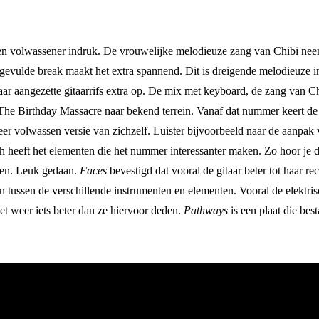
n volwassener indruk. De vrouwelijke melodieuze zang van Chibi neem
gevulde break maakt het extra spannend. Dit is dreigende melodieuze 
r aangezette gitaarrifs extra op. De mix met keyboard, de zang van Chib
The Birthday Massacre naar bekend terrein. Vanaf dat nummer keert de 
 meer volwassen versie van zichzelf. Luister bijvoorbeeld naar de aanpak
 heeft het elementen die het nummer interessanter maken. Zo hoor je d
zien. Leuk gedaan.
Faces
bevestigd dat vooral de gitaar beter tot haar r
tussen de verschillende instrumenten en elementen. Vooral de elektris
et weer iets beter dan ze hiervoor deden.
Pathways
is een plaat die be