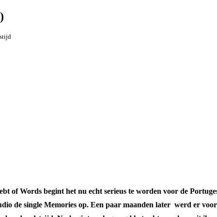
)
stijd
t of Words begint het nu echt serieus te worden voor de Portuges
studio de single Memories op. Een paar maanden later werd er voor 