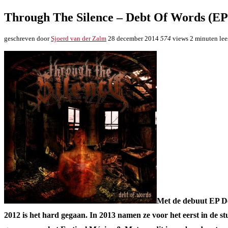
Through The Silence – Debt Of Words (EP
geschreven door
Sjoerd van der Zalm
28 december 2014
574
views
2 minuten lee
Met de debuut EP Deb
2012 is het hard gegaan. In 2013 namen ze voor het eerst in de 