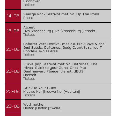
Eindhoven
Tickets
Zeeltje Rock Festival met o.a. Up The Irons
14-08
Deest
Alcest
18-08
TivoliVredenburg (TivoliVredenburg (Utrecht))
Tickets
Cabaret Vert Festival met o.a. Nick Cave & the
Bad Seeds, Deftones, Body Count feat. Ice-T
20-08
Charleville-Mézières
Tickets
Pukkelpop Festival met o.a. Deftones, The
Hives, Stick to your Guns, Chat Pile,
20-08
Deafheaven, Ploegendienst, dEUS
Hasselt
Tickets
Stick To Your Guns
20-08
Nieuwe Nor (Nieuwe Nor (Heerlen))
Tickets
Wolfmother
20-08
Hedon (Hedon (Zwolle))