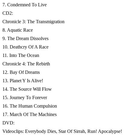
7. Condemned To Live
CD2:
Chronicle 3: The Transmigration
8. Aquatic Race
9. The Dream Dissolves
10. Deathcry Of A Race
11. Into The Ocean
Chronicle 4: The Rebirth
12. Bay Of Dreams
13. Planet Y Is Alive!
14. The Source Will Flow
15. Journey To Forever
16. The Human Compulsion
17. March Of The Machines
DVD:
Videoclips: Everybody Dies, Star Of Sirrah, Run! Apocalypse!