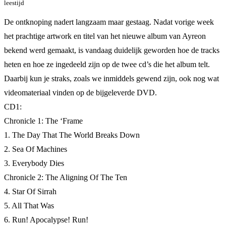
leestijd
De ontknoping nadert langzaam maar gestaag. Nadat vorige week
het prachtige artwork en titel van het nieuwe album van Ayreon
bekend werd gemaakt, is vandaag duidelijk geworden hoe de tracks
heten en hoe ze ingedeeld zijn op de twee cd’s die het album telt.
Daarbij kun je straks, zoals we inmiddels gewend zijn, ook nog wat
videomateriaal vinden op de bijgeleverde DVD.
CD1:
Chronicle 1: The ‘Frame
1. The Day That The World Breaks Down
2. Sea Of Machines
3. Everybody Dies
Chronicle 2: The Aligning Of The Ten
4. Star Of Sirrah
5. All That Was
6. Run! Apocalypse! Run!