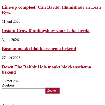
Line-up compleet: Cân Bardd, Illumishade en Leah
Rye...
11 juni 2026
Instant Crowdfundingshow voor Labasheeda
3 juni 2026
Bospop maakt blokkenschema bekend
27 mei 2026
Down The Rabbit Hole maakt blokkenschema
bekend
18 mei 2026
Zoeken
Zoeken