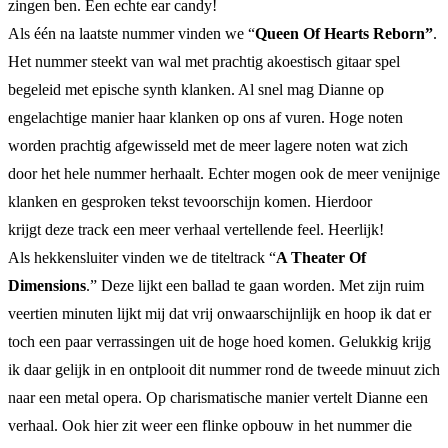
zingen ben. Een echte ear candy!
Als één na laatste nummer vinden we “
Queen Of Hearts Reborn”
.
Het nummer steekt van wal met prachtig akoestisch gitaar spel
begeleid met epische synth klanken. Al snel mag Dianne op
engelachtige manier haar klanken op ons af vuren. Hoge noten
worden prachtig afgewisseld met de meer lagere noten wat zich
door het hele nummer herhaalt. Echter mogen ook de meer venijnige
klanken en gesproken tekst tevoorschijn komen. Hierdoor
krijgt deze track een meer verhaal vertellende feel. Heerlijk!
Als hekkensluiter vinden we de titeltrack “
A Theater Of
Dimensions
.” Deze lijkt een ballad te gaan worden. Met zijn ruim
veertien minuten lijkt mij dat vrij onwaarschijnlijk en hoop ik dat er
toch een paar verrassingen uit de hoge hoed komen. Gelukkig krijg
ik daar gelijk in en ontplooit dit nummer rond de tweede minuut zich
naar een metal opera. Op charismatische manier vertelt Dianne een
verhaal. Ook hier zit weer een flinke opbouw in het nummer die