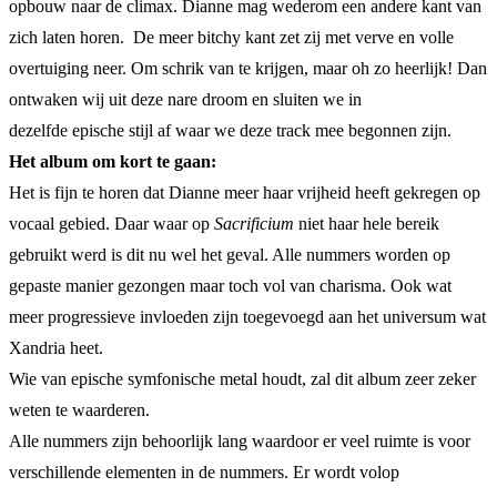
opbouw naar de climax. Dianne mag wederom een andere kant van
zich laten horen. De meer bitchy kant zet zij met verve en volle
overtuiging neer. Om schrik van te krijgen, maar oh zo heerlijk! Dan
ontwaken wij uit deze nare droom en sluiten we in
dezelfde epische stijl af waar we deze track mee begonnen zijn.
Het album om kort te gaan:
Het is fijn te horen dat Dianne meer haar vrijheid heeft gekregen op
vocaal gebied. Daar waar op
Sacrificium
niet haar hele bereik
gebruikt werd is dit nu wel het geval. Alle nummers worden op
gepaste manier gezongen maar toch vol van charisma. Ook wat
meer progressieve invloeden zijn toegevoegd aan het universum wat
Xandria heet.
Wie van epische symfonische metal houdt, zal dit album zeer zeker
weten te waarderen.
Alle nummers zijn behoorlijk lang waardoor er veel ruimte is voor
verschillende elementen in de nummers. Er wordt volop