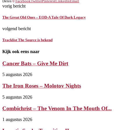
Delen
0
Facebook
Twitter
Pinterest
Linkedin
Email
vorig bericht
The Great Old Ones – EOD-A Tale Of Dark Legacy
volgend bericht
Tracklist The Source is bekend
Kijk ook eens naar
Cancer Bats – Give Me Dirt
5 augustus 2026
The Iron Roses – Molotov Nights
5 augustus 2026
Combichrist – The Venom In The Mouth Of...
1 augustus 2026