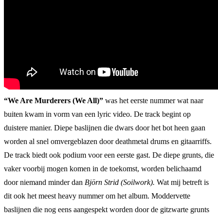
“We Are Murderers (We All)”
was het eerste nummer wat naar
buiten kwam in vorm van een lyric video. De track begint op
duistere manier. Diepe baslijnen die dwars door het bot heen gaan
worden al snel omvergeblazen door deathmetal drums en gitaarriffs.
De track biedt ook podium voor een eerste gast. De diepe grunts, die
vaker voorbij mogen komen in de toekomst, worden belichaamd
door niemand minder dan
Björn Strid (Soilwork).
Wat mij betreft is
dit ook het meest heavy nummer om het album. Moddervette
baslijnen die nog eens aangespekt worden door de gitzwarte grunts