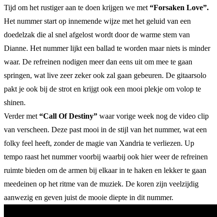
Tijd om het rustiger aan te doen krijgen we met
“Forsaken Love”.
Het nummer start op innemende wijze met het geluid van een
doedelzak die al snel afgelost wordt door de warme stem van
Dianne. Het nummer lijkt een ballad te worden maar niets is minder
waar. De refreinen nodigen meer dan eens uit om mee te gaan
springen, wat live zeer zeker ook zal gaan gebeuren. De gitaarsolo
pakt je ook bij de strot en krijgt ook een mooi plekje om volop te
shinen.
Verder met
“Call Of Destiny”
waar vorige week nog de video clip
van verscheen. Deze past mooi in de stijl van het nummer, wat een
folky feel heeft, zonder de magie van Xandria te verliezen. Up
tempo raast het nummer voorbij waarbij ook hier weer de refreinen
ruimte bieden om de armen bij elkaar in te haken en lekker te gaan
meedeinen op het ritme van de muziek. De koren zijn veelzijdig
aanwezig en geven juist de mooie diepte in dit nummer.