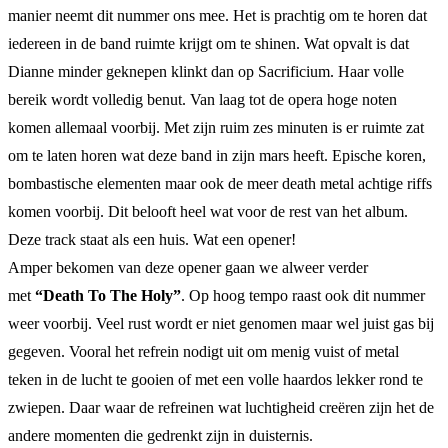
manier neemt dit nummer ons mee. Het is prachtig om te horen dat
iedereen in de band ruimte krijgt om te shinen. Wat opvalt is dat
Dianne minder geknepen klinkt dan op Sacrificium. Haar volle
bereik wordt volledig benut. Van laag tot de opera hoge noten
komen allemaal voorbij. Met zijn ruim zes minuten is er ruimte zat
om te laten horen wat deze band in zijn mars heeft. Epische koren,
bombastische elementen maar ook de meer death metal achtige riffs
komen voorbij. Dit belooft heel wat voor de rest van het album.
Deze track staat als een huis. Wat een opener!
Amper bekomen van deze opener gaan we alweer verder
met
“Death To The Holy”
. Op hoog tempo raast ook dit nummer
weer voorbij. Veel rust wordt er niet genomen maar wel juist gas bij
gegeven. Vooral het refrein nodigt uit om menig vuist of metal
teken in de lucht te gooien of met een volle haardos lekker rond te
zwiepen. Daar waar de refreinen wat luchtigheid creëren zijn het de
andere momenten die gedrenkt zijn in duisternis.