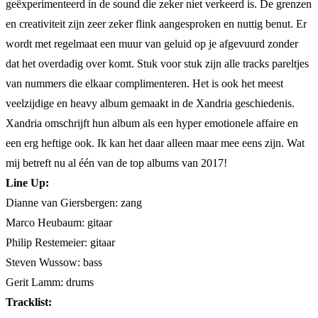
geëxperimenteerd in de sound die zeker niet verkeerd is. De grenzen
en creativiteit zijn zeer zeker flink aangesproken en nuttig benut. Er
wordt met regelmaat een muur van geluid op je afgevuurd zonder
dat het overdadig over komt. Stuk voor stuk zijn alle tracks pareltjes
van nummers die elkaar complimenteren. Het is ook het meest
veelzijdige en heavy album gemaakt in de Xandria geschiedenis.
Xandria omschrijft hun album als een hyper emotionele affaire en
een erg heftige ook. Ik kan het daar alleen maar mee eens zijn. Wat
mij betreft nu al één van de top albums van 2017!
Line Up:
Dianne van Giersbergen: zang
Marco Heubaum: gitaar
Philip Restemeier: gitaar
Steven Wussow: bass
Gerit Lamm: drums
Tracklist: