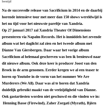
leestijd
Na de succesvolle release van Sacrificium in 2014 en de daarbij
horende intensieve tour met meer dan 150 shows wereldwijd is
het nu tijd voor het nieuwste pareltje van Xandria.
Op 27 januari 2017 zal Xandria Theater Of Dimensions
presenteren via Napalm Records. Het is inmiddels het zevende
album wat het daglicht zal zien en het tweede album met
Dianne Van Giersbergen. Daar waar het vorige album
Sacrificium al helemaal geschreven was ben ik benieuwd naar
dit nieuwe album. Ook deze keer is producer Joost van den
Broek in de arm genomen. Eerder kregen we al een teaser te
horen op Youtube in de vorm van het nummer We Are
Murderers (We All). Daar was al te horen dat Xandria
duidelijk gebruikt maakt van de veelzijdigheid van Dianne.
Ook gastartiesten worden niet geschuwd en die vinden we in:
Henning Basse (Firewind), Zaher Zorgati (Myrath), Björn