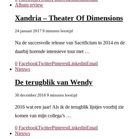
Album review
Xandria – Theater Of Dimensions
24 januari 2017
9 minuten leestijd
Na de succesvolle release van Sacrificium in 2014 en de
daarbij horende intensieve tour met …
0
Facebook
Twitter
Pinterest
Linkedin
Email
Nieuws
De terugblik van Wendy
30 december 2016
9 minuten leestijd
2016 wat een jaar! Als ik de terugblik lijstjes voorbij zie
komen van mijn collega’s …
0
Facebook
Twitter
Pinterest
Linkedin
Email
Nieuws