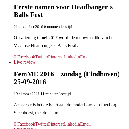
Eerste namen voor Headbanger's
Balls Fest
21 november 2016
0 minuten leestijd
Op zaterdag 6 mei 2017 wordt de nieuwe editie van het
Vlaamse Headbanger’s Balls Festival …
0
Facebook
Twitter
Pinterest
Linkedin
Email
Live review
FemME 2016 – zondag (Eindhoven)
25-09-2016
19 oktober 2016
11 minuten leestijd
Als eerste is het de beurt aan de modeshow van Ingeborg
Steenhorst, met de naam …
0
Facebook
Twitter
Pinterest
Linkedin
Email