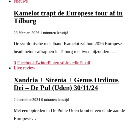
Nieuws
Kamelot trapt de Europese tour af in
Tilburg
23 februari 2026
1 minuten leestijd
De symfonische metalband Kamelot zal hun 2026 Europese
headlinetour aftrappen in Tilburg met twee bijzondere …
0
Facebook
Twitter
Pinterest
Linkedin
Email
Live review
Xandria + Sirenia + Genus Ordinus
Dei – De Pul (Uden) 30/11/24
2 december 2024
0 minuten leestijd
Met een optreden in De Pul te Uden komt er een einde aan de
Europese …