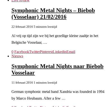
Live review
Symphonic Metal Nights – Biebob
(Vosselaar) 21/02/2016
22 februari 2016
5 minuten leestijd
Al vrij op tijd zijn we bij het gezellige kleine zaaltje in het
Belgische Vosselaar, …
0
Facebook
Twitter
Pinterest
Linkedin
Email
Nieuws
Symphonic Metal Nights naar Biebob
Vosselaar
11 februari 2016
1 minuten leestijd
German symphonic metal band Xandria was founded in 1994
by Marco Heubaum. After a few …