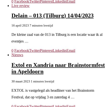
0
Facebook
Twitter
Pinterest
Linkedin
Email
Live review
Delain – 013 (Tilburg) 14/04/2023
16 april 2023
7 minuten leestijd
De kleine zaal van de 013 in Tilburg is een locatie waar ik al
eventjes …
0
Facebook
Twitter
Pinterest
Linkedin
Email
Nieuws
Extol en Xandria naar Brainstormfest
in Apeldoorn
30 maart 2023
1 minuten leestijd
EXTOL is vastgelegd als headliner van het Brainstorm
Festival, dat op vrijdag 3 en zaterdag 4 …
0
Facebook
Twitter
Pinterest
Linkedin
Email