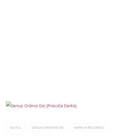
DE PUL
GENUS ORDINIS DEI
NAPALM RECORDS