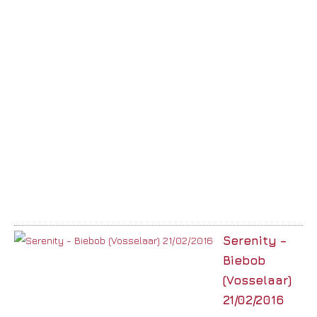
Serenity –
Biebob
(Vosselaar)
21/02/2016