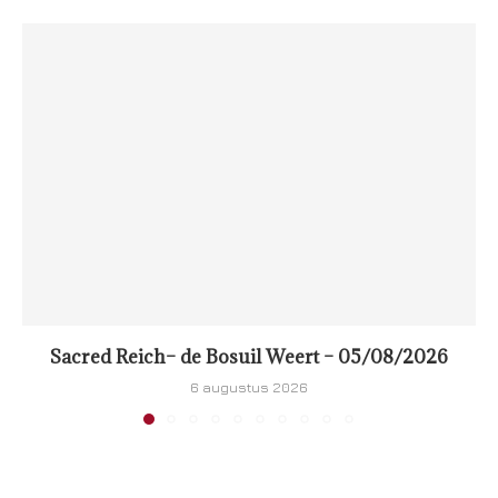
Sacred Reich– de Bosuil Weert – 05/08/2026
6 augustus 2026