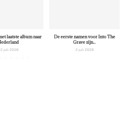
met laatste album naar
De eerste namen voor Into The
ederland
Grave zijn...
2 juli 2026
2 juli 2026