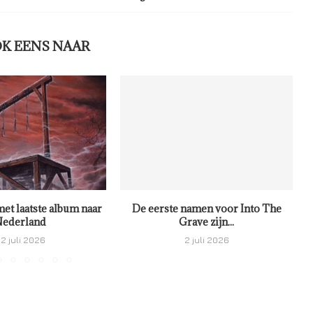
OK EENS NAAR
met laatste album naar
De eerste namen voor Into The
ederland
Grave zijn...
2 juli 2026
2 juli 2026