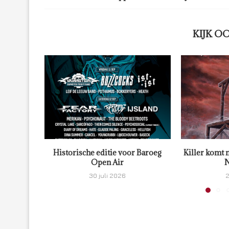
KIJK O
Historische editie voor Baroeg
Killer komt 
Open Air
N
30 juli 2026
2