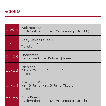
AGENDA
Wolfmother
08-08
TivoliVredenburg (TivoliVredenburg (Utrecht))
Body Count ft. Ice-T
08-08
013 (013 (Tilburg))
Tickets
Hatebreed
09-08
Het Bolwerk (Het Bolwerk (Sneek))
Midnight
09-08
Bibelot (Bibelot (Dordrecht))
Tickets
Spectral Wound
09-08
Hall Of Fame (Hall Of Fame (Tilburg))
Tickets
Arch Enemy
09-08
TivoliVredenburg (TivoliVredenburg (Utrecht))