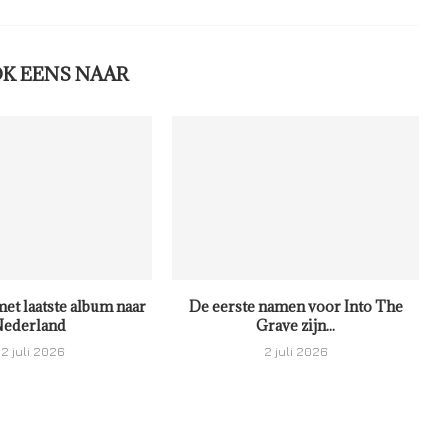
OK EENS NAAR
met laatste album naar
De eerste namen voor Into The
ederland
Grave zijn...
2 juli 2026
2 juli 2026