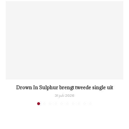
Drown In Sulphur brengt tweede single uit
31 juli 2026