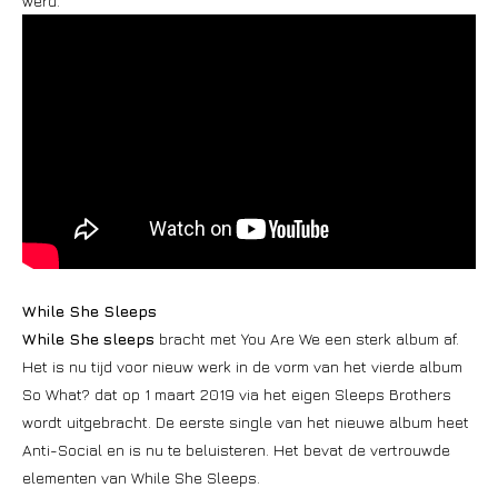
werd.
While She Sleeps
While She sleeps
bracht met You Are We een sterk album af.
Het is nu tijd voor nieuw werk in de vorm van het vierde album
So What? dat op 1 maart 2019 via het eigen Sleeps Brothers
wordt uitgebracht. De eerste single van het nieuwe album heet
Anti-Social en is nu te beluisteren. Het bevat de vertrouwde
elementen van While She Sleeps.