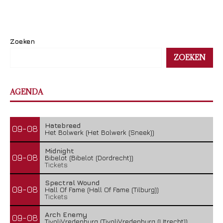
Zoeken
ZOEKEN
AGENDA
Hatebreed
09-08
Het Bolwerk (Het Bolwerk (Sneek))
Midnight
09-08
Bibelot (Bibelot (Dordrecht))
Tickets
Spectral Wound
09-08
Hall Of Fame (Hall Of Fame (Tilburg))
Tickets
Arch Enemy
09-08
TivoliVredenburg (TivoliVredenburg (Utrecht))