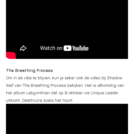
The Breathing Process
Om in de vibe te blijven, kun je zeker ook de video bij Shadow
Self van The Breathing Process bekijken. Het is afkomstig van
het album Labyrinthian dat op 8 oktober via Unique Leader
uitkomt. Deathcore zoals het hoort.