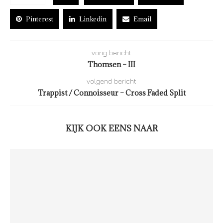
Pinterest
Linkedin
Email
vorig bericht
Thomsen – III
volgend bericht
Trappist / Connoisseur – Cross Faded Split
KIJK OOK EENS NAAR