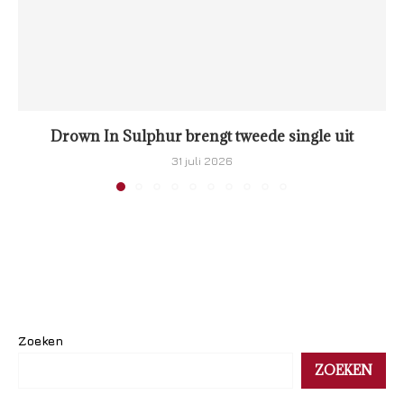
Drown In Sulphur brengt tweede single uit
31 juli 2026
Zoeken
ZOEKEN