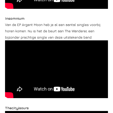
Insomnium
Van de EP Argent Moon heb je al een aantal singles voorbij
horen komen. Nu is het de beurt aan The Wanderer, een
bijzonder prachtige single van deze uitstekende band.
Thecityisours