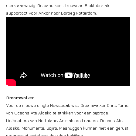
sterk aanwezig. De band komt trouwens 8 oktober als
supportact voor Ankor naar Baroeg Rotterdam.
Dreamwalker
Voor de nieuwe single Newspeak wist Dreamwalker Chris Turner
van Oceans Ate Alaska te strikken voor een bijdrage.
Liefhebbers van Northlane, Animals as Leaders, Oceans Ate
Alaska, Monuments, Gojira, Meshuggah kunnen met een gerust
progressief metalhart de video bekijken.