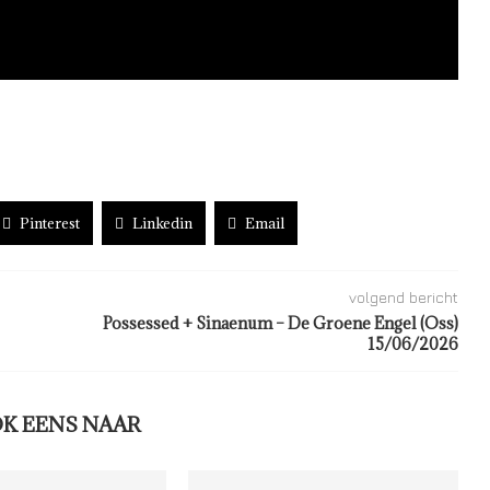
Pinterest
Linkedin
Email
volgend bericht
Possessed + Sinaenum – De Groene Engel (Oss)
15/06/2026
OK EENS NAAR