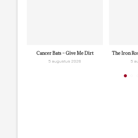
Cancer Bats – Give Me Dirt
The Iron Ro
5 augustus 2026
5 a