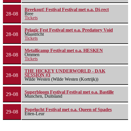
Breekout! Festival Festival met o.a. Di-rect
28-08
Bree
Tickets
Pelagic Fest Festival met o.a. Predatory Void
28-08
Maastricht
Tickets
Metallicamp Festival met o.a. HESKEN
28-08
Ommen
Tickets
THE HICKEY UNDERWORLD - DAK
28-08
SESSION #3
Wilde Westen (Wilde Westen (Kortrijk))
Superbloom Festival Festival met o.a. Bastille
29-08
Munchen, Duitsland
Popelucht Festival met o.a. Queen of Spades
29-08
Etten-Leur