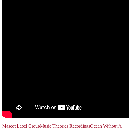
Mascot Label Group
Music Theories Recordings
Ocean Without A