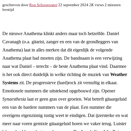
geschreven door
Ron Schoonwater
22 september 2024
2K
views
2 minuten
leestijd
De nieuwe Anathema klinkt anders maar toch hetzelfde. Daniel
Cavanagh (o.a. gitarist, zanger en een van de grondleggers van
Anathema) laat in alles merken dat dit eigenlijk de volgende
Anathema plaat had moeten zijn. De bandnaam is een verwijzing
naar wat Daniel – terecht – de beste Anathema plaat vind. Daarmee
is het ook direct duidelijk in welke richting de muziek van
Weather
Systems
zit. De progressieve (hard)rock zit vernuftig in elkaar.
Emotionele nummers die uitstekend opgebouwd zijn. Opener
Synaesthesia
laat er geen gras over groeien. Wat betreft gitaargeluid
een van de hardere nummers van de plaat. Een nummer die
overigens eigenzinnig rustig weet te eindigen. Dat ijzersterke en wat
meer naar voren gemixte gitaargeluid horen we vaker terug. Luister