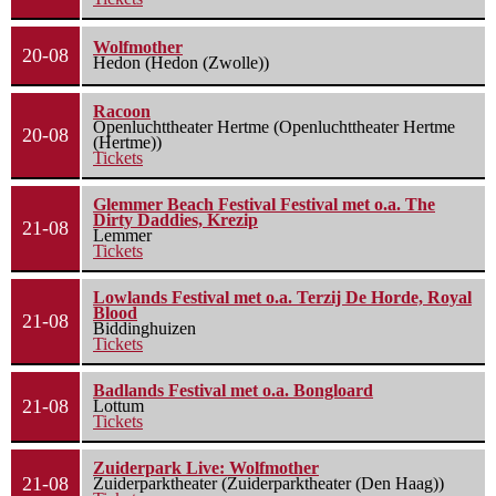
Wolfmother
20-08
Hedon (Hedon (Zwolle))
Racoon
Openluchttheater Hertme (Openluchttheater Hertme
20-08
(Hertme))
Tickets
Glemmer Beach Festival Festival met o.a. The
Dirty Daddies, Krezip
21-08
Lemmer
Tickets
Lowlands Festival met o.a. Terzij De Horde, Royal
Blood
21-08
Biddinghuizen
Tickets
Badlands Festival met o.a. Bongloard
21-08
Lottum
Tickets
Zuiderpark Live: Wolfmother
21-08
Zuiderparktheater (Zuiderparktheater (Den Haag))