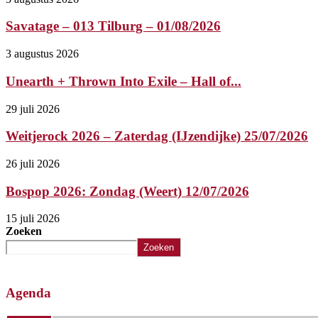
Savatage – 013 Tilburg – 01/08/2026
3 augustus 2026
Unearth + Thrown Into Exile – Hall of...
29 juli 2026
Weitjerock 2026 – Zaterdag (IJzendijke) 25/07/2026
26 juli 2026
Bospop 2026: Zondag (Weert) 12/07/2026
15 juli 2026
Zoeken
Zoeken
Agenda