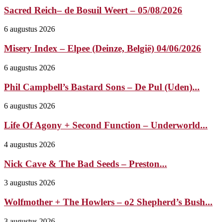
Sacred Reich– de Bosuil Weert – 05/08/2026
6 augustus 2026
Misery Index – Elpee (Deinze, België) 04/06/2026
6 augustus 2026
Phil Campbell’s Bastard Sons – De Pul (Uden)...
6 augustus 2026
Life Of Agony + Second Function – Underworld...
4 augustus 2026
Nick Cave & The Bad Seeds – Preston...
3 augustus 2026
Wolfmother + The Howlers – o2 Shepherd’s Bush...
3 augustus 2026