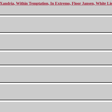
Xandria, Within Temptation, In Extremo, Floor Jansen, White Li