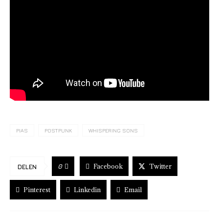
PIAS
POSTPUNK
WHISPERING SONS
Facebook
Twitter
0
DELEN
Pinterest
Linkedin
Email