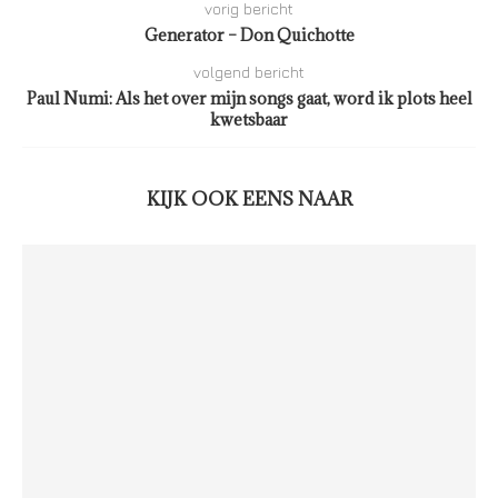
vorig bericht
Generator – Don Quichotte
volgend bericht
Paul Numi: Als het over mijn songs gaat, word ik plots heel
kwetsbaar
KIJK OOK EENS NAAR