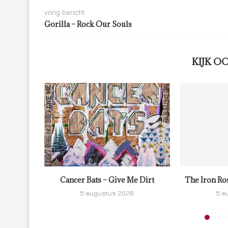
vorig bericht
Gorilla – Rock Our Souls
KIJK O
Cancer Bats – Give Me Dirt
The Iron Ro
5 augustus 2026
5 a