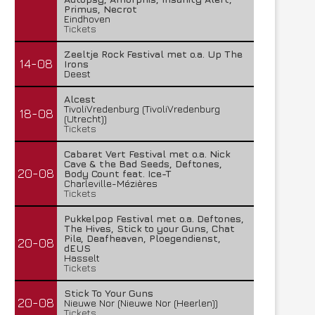
Primus, Necrot
Eindhoven
Tickets
Zeeltje Rock Festival met o.a. Up The
14-08
Irons
Deest
Alcest
TivoliVredenburg (TivoliVredenburg
18-08
(Utrecht))
Tickets
Cabaret Vert Festival met o.a. Nick
Cave & the Bad Seeds, Deftones,
20-08
Body Count feat. Ice-T
Charleville-Mézières
Tickets
Pukkelpop Festival met o.a. Deftones,
The Hives, Stick to your Guns, Chat
Pile, Deafheaven, Ploegendienst,
20-08
dEUS
Hasselt
Tickets
Stick To Your Guns
20-08
Nieuwe Nor (Nieuwe Nor (Heerlen))
Tickets