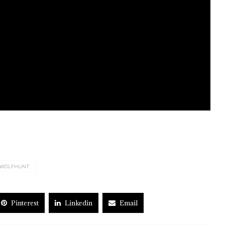
WOLFHUNT
Pinterest
Linkedin
Email