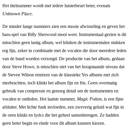
Het titelnummer wordt met iedere luisterbeurt beter, evenals
Unknown Place
.
De minder lange nummers zien een mooie afwisseling en geven het
bass-spel van Billy Sherwood mooi weer. Instrumentaal gezien is dit
misschien geen lastig album, wel klinken de instrumentalen stukken
erg fijn, zeker in combinatie met de vocalen die door meerdere leden
van de band worden verzorgd. De productie van het album, gedaan
door Steve Howe, is misschien niet van het hoogstaande niveau dat
de Steven Wilson remixen van de klassieke Yes albums met zich
meebrachten, toch klinkt het album fijn en fris. Geen overmatig
gebruik van compressie en genoeg detail om de instrumenten en
vocalen te ontleden. Het laatste nummer,
Magic Potion
, is een fijne
afsluiter. Met lichte funk invloeden, een zweverig geluid wat fijn in
de oren klinkt en lyrics die het geheel samenbrengen. Ze hadden
geen beter begin en einde voor dit album kunnen kiezen.