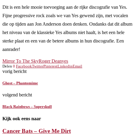
Dit is een hele mooie toevoeging aan de rijke discografie van Yes.
Fijne progressive rock zoals we van Yes gewend zijn, met vocalen
die op tijden aan Jon Anderson doen denken. Ondanks dat dit album
het niveau van de klassieke Yes albums niet haalt, is het een hele
sterke plaat en een van de betere albums in hun discografie. Een
aanrader!
Mirror To The Sky
Roger Dean
yes
Delen
0
Facebook
Twitter
Pinterest
Linkedin
Email
vorig bericht
Ghost – Phantomime
volgend bericht
Black Rainbows – Superskull
Kijk ook eens naar
Cancer Bats – Give Me Dirt