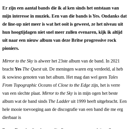
Er zijn een aantal bands die ik al ken sinds het ontstaan van
mijn interesse in muziek. Een van die bands is Yes. Ondanks dat
de line-up niet meer is wat het ooit is geweest, ze het niveau uit
hun hoogtijdagen niet snel meer zullen evenaren, kijk ik altijd
uit naar een nieuw album van deze Britse progressive rock
pioniers.
Mirror to the Sky
is alweer het 23ste album van de band. In 2021
bracht
Yes
The Quest
uit. De meningen waren erg verdeeld, al heb
ik sowieso genoten van het album. Het mag dan wel geen
Tales
From Topographic Oceans
of
Close to the Edge
zijn, het is verre
van een slechte plaat.
Mirror to the Sky
is in mijn ogen het beste
album wat de band sinds
The Ladder
uit 1999 heeft uitgebracht. Een
hele mooie toevoeging aan de discografie van een band die me erg
dierbaar is