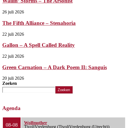
Wailin’ Storms – The Arsonist
26 juli 2026
The Fifth Alliance – Stenahoria
22 juli 2026
Gallon – A Spell Called Reality
22 juli 2026
Green Carnation – A Dark Poem II: Sanguis
20 juli 2026
Zoeken
Zoeken
Agenda
Wolfmother
08-08
TivoliVredenburg (TivoliVredenburg (Utrecht))