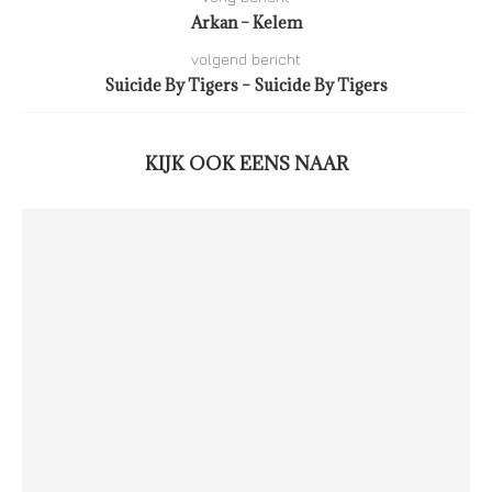
Arkan – Kelem
volgend bericht
Suicide By Tigers – Suicide By Tigers
KIJK OOK EENS NAAR