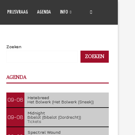
PRIJSVRAAG
AGENDA
INFO
Zoeken
ZOEKEN
AGENDA
Hatebreed
09-08
Het Bolwerk (Het Bolwerk (Sneek))
Midnight
09-08
Bibelot (Bibelot (Dordrecht))
Tickets
Spectral Wound