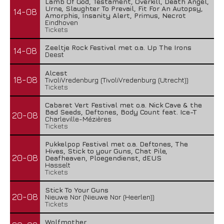
Lamb Of God, Testament, Overkill, Death Angel,
Urne, Slaughter To Prevail, Fit For An Autopsy,
14-08
Amorphis, Insanity Alert, Primus, Necrot
Eindhoven
Tickets
Zeeltje Rock Festival met o.a. Up The Irons
14-08
Deest
Alcest
18-08
TivoliVredenburg (TivoliVredenburg (Utrecht))
Tickets
Cabaret Vert Festival met o.a. Nick Cave & the
Bad Seeds, Deftones, Body Count feat. Ice-T
20-08
Charleville-Mézières
Tickets
Pukkelpop Festival met o.a. Deftones, The
Hives, Stick to your Guns, Chat Pile,
20-08
Deafheaven, Ploegendienst, dEUS
Hasselt
Tickets
Stick To Your Guns
20-08
Nieuwe Nor (Nieuwe Nor (Heerlen))
Tickets
Wolfmother