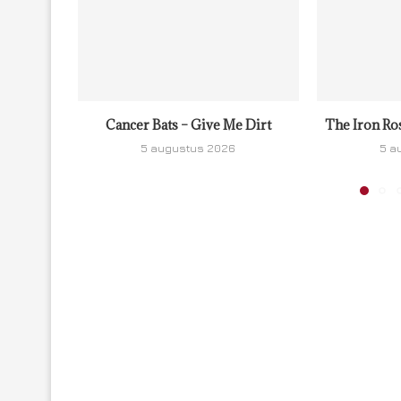
Cancer Bats – Give Me Dirt
The Iron Ro
5 augustus 2026
5 a