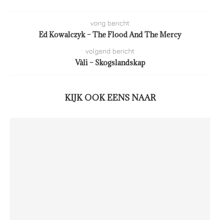
vorig bericht
Ed Kowalczyk – The Flood And The Mercy
volgend bericht
Vàli – Skogslandskap
KIJK OOK EENS NAAR