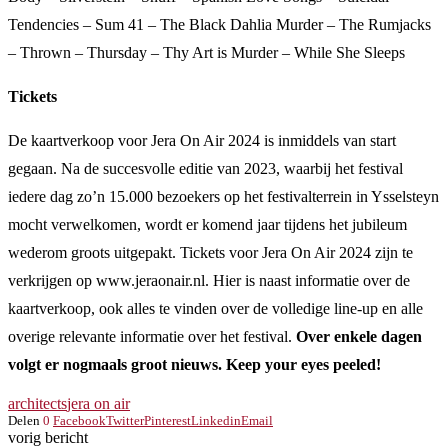
Tendencies – Sum 41 – The Black Dahlia Murder – The Rumjacks
– Thrown – Thursday – Thy Art is Murder – While She Sleeps
Tickets
De kaartverkoop voor Jera On Air 2024 is inmiddels van start
gegaan. Na de succesvolle editie van 2023, waarbij het festival
iedere dag zo’n 15.000 bezoekers op het festivalterrein in Ysselsteyn
mocht verwelkomen, wordt er komend jaar tijdens het jubileum
wederom groots uitgepakt. Tickets voor Jera On Air 2024 zijn te
verkrijgen op www.jeraonair.nl. Hier is naast informatie over de
kaartverkoop, ook alles te vinden over de volledige line-up en alle
overige relevante informatie over het festival.
Over enkele dagen
volgt er nogmaals groot nieuws. Keep your eyes peeled!
architects
jera on air
Delen
0
Facebook
Twitter
Pinterest
Linkedin
Email
vorig bericht