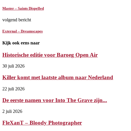
Master – Saints Dispelled
volgend bericht
External – Dreamscapes
Kijk ook eens naar
Historische editie voor Baroeg Open Air
30 juli 2026
Killer komt met laatste album naar Nederland
22 juli 2026
De eerste namen voor Into The Grave zijn...
2 juli 2026
FleXanT – Bloody Photographer