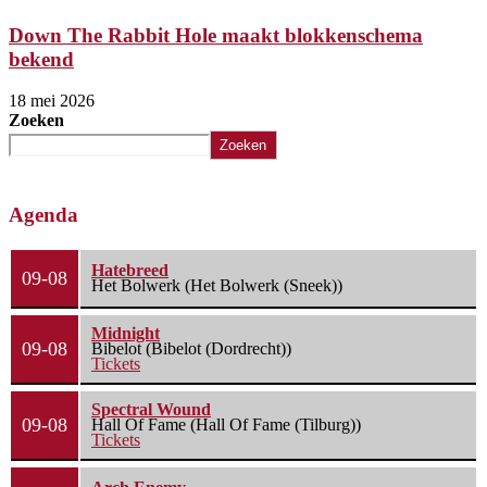
Down The Rabbit Hole maakt blokkenschema
bekend
18 mei 2026
Zoeken
Zoeken
Agenda
Hatebreed
09-08
Het Bolwerk (Het Bolwerk (Sneek))
Midnight
09-08
Bibelot (Bibelot (Dordrecht))
Tickets
Spectral Wound
09-08
Hall Of Fame (Hall Of Fame (Tilburg))
Tickets