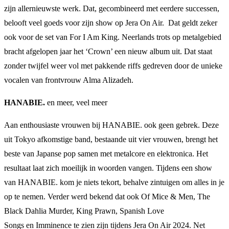
zijn allernieuwste werk. Dat, gecombineerd met eerdere successen,
belooft veel goeds voor zijn show op Jera On Air. Dat geldt zeker
ook voor de set van For I Am King. Neerlands trots op metalgebied
bracht afgelopen jaar het ‘Crown’ een nieuw album uit. Dat staat
zonder twijfel weer vol met pakkende riffs gedreven door de unieke
vocalen van frontvrouw Alma Alizadeh.
HANABIE.
en meer, veel meer
Aan enthousiaste vrouwen bij HANABIE. ook geen gebrek. Deze
uit Tokyo afkomstige band, bestaande uit vier vrouwen, brengt het
beste van Japanse pop samen met metalcore en elektronica. Het
resultaat laat zich moeilijk in woorden vangen. Tijdens een show
van HANABIE. kom je niets tekort, behalve zintuigen om alles in je
op te nemen. Verder werd bekend dat ook Of Mice & Men, The
Black Dahlia Murder, King Prawn, Spanish Love
Songs en Imminence te zien zijn tijdens Jera On Air 2024. Net