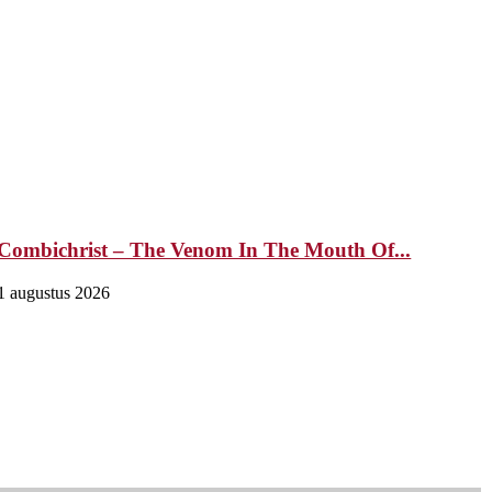
Combichrist – The Venom In The Mouth Of...
1 augustus 2026
2