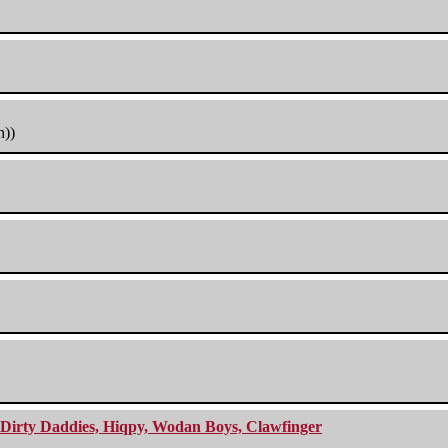
h))
e Dirty Daddies, Hiqpy, Wodan Boys, Clawfinger