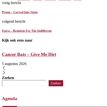
vorig bericht
Prong – Carved Into Stone
volgend bericht
Epica – Requiem For The Indifferent
Kijk ook eens naar
Cancer Bats – Give Me Dirt
5 augustus 2026
Zoeken
Zoeken
Agenda