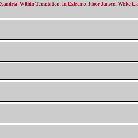
Xandria, Within Temptation, In Extremo, Floor Jansen, White Li