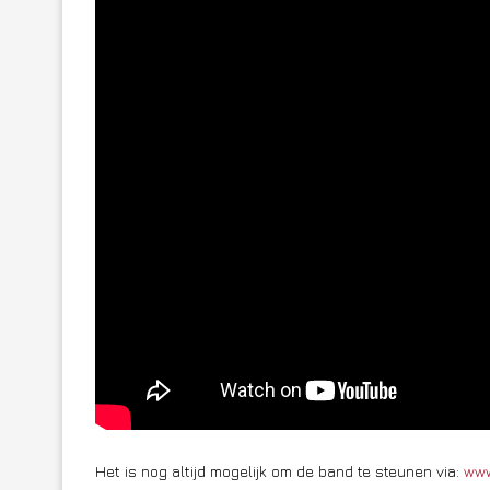
Het is nog altijd mogelijk om de band te steunen via:
www.