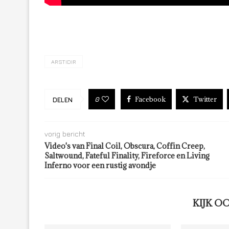
ARSTIDIR
Facebook
Twitter
0
DELEN
vorig bericht
Video's van Final Coil, Obscura, Coffin Creep,
Saltwound, Fateful Finality, Fireforce en Living
Inferno voor een rustig avondje
KIJK O