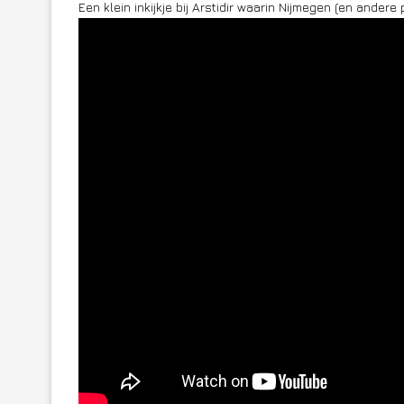
Een klein inkijkje bij Arstidir waarin Nijmegen (en andere