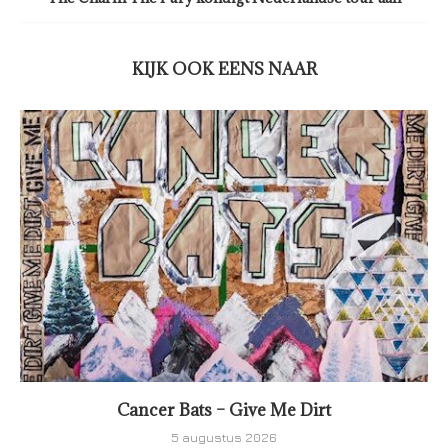
KIJK OOK EENS NAAR
Cancer Bats – Give Me Dirt
5 augustus 2026