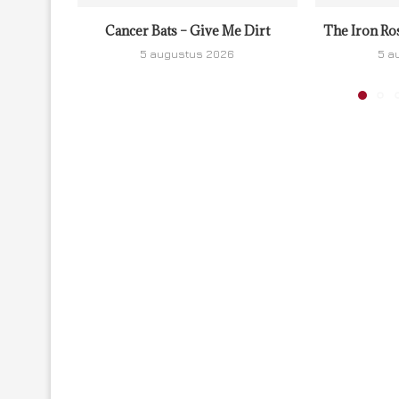
Cancer Bats – Give Me Dirt
The Iron Ro
5 augustus 2026
5 a