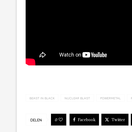
BEAST IN BLACK
NUCLEAR BLAST
POWERMETAL
Facebook
Twitter
0
DELEN