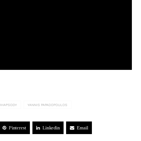
RHAPSODY
YANNIS PAPADOPOULOS
Pinterest
Linkedin
Email