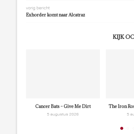
vorig bericht
Exhorder komt naar Alcatraz
KIJK O
Cancer Bats – Give Me Dirt
The Iron Ro
5 augustus 2026
5 a