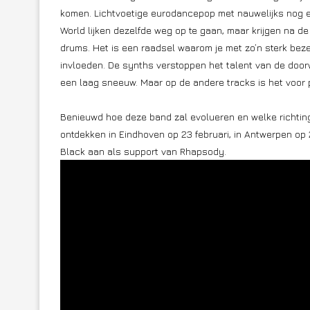
komen. Lichtvoetige eurodancepop met nauwelijks nog ee
World lijken dezelfde weg op te gaan, maar krijgen na d
drums. Het is een raadsel waarom je met zo’n sterk bez
invloeden. De synths verstoppen het talent van de doo
een laag sneeuw. Maar op de andere tracks is het voor 
Benieuwd hoe deze band zal evolueren en welke richting 
ontdekken in Eindhoven op 23 februari, in Antwerpen op 
Black aan als support van Rhapsody.