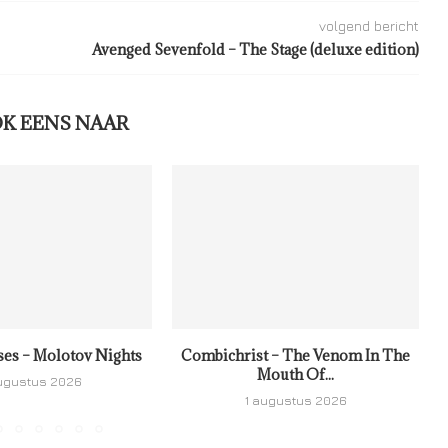
volgend bericht
Avenged Sevenfold – The Stage (deluxe edition)
OK EENS NAAR
ses – Molotov Nights
Combichrist – The Venom In The
Mouth Of...
ugustus 2026
1 augustus 2026