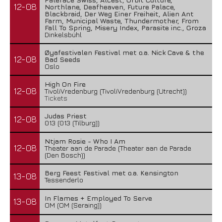
12-08
Northlane, Deafheaven, Future Palace,
Blackbraid, Der Weg Einer Freiheit, Alien Ant
Farm, Municipal Waste, Thundermother, From
Fall To Spring, Misery Index, Parasite inc., Groza
Dinkelsbühl
Øyafestivalen Festival met o.a. Nick Cave & the
12-08
Bad Seeds
Oslo
High On Fire
12-08
TivoliVredenburg (TivoliVredenburg (Utrecht))
Tickets
Judas Priest
12-08
013 (013 (Tilburg))
Ntjam Rosie - Who I Am
12-08
Theater aan de Parade (Theater aan de Parade
(Den Bosch))
Berg Feest Festival met o.a. Kensington
13-08
Tessenderlo
In Flames + Employed To Serve
13-08
OM (OM (Seraing))