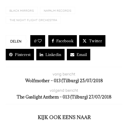
BLACK MIRRORS
NAPALM RECORDS
THE NIGHT FLIGHT ORCHESTRA
Facebook
Twitter
0
DELEN
Pinterest
Linkedin
Email
vorig bericht
Wolfmother – 013 (Tilburg) 25/07/2018
volgend bericht
The Gaslight Anthem – 013 (Tilburg) 27/07/2018
KIJK OOK EENS NAAR