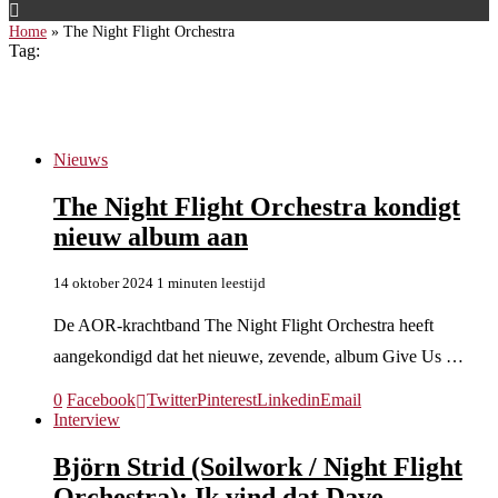
Home
»
The Night Flight Orchestra
Tag:
The Night Flight Orchestra
Nieuws
The Night Flight Orchestra kondigt
nieuw album aan
14 oktober 2024
1 minuten leestijd
De AOR-krachtband The Night Flight Orchestra heeft
aangekondigd dat het nieuwe, zevende, album Give Us …
0
Facebook
Twitter
Pinterest
Linkedin
Email
Interview
Björn Strid (Soilwork / Night Flight
Orchestra): Ik vind dat Dave