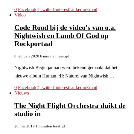
0
Facebook
Twitter
Pinterest
Linkedin
Email
Video
Code Rood bij de video's van o.a.
Nightwish en Lamb Of God op
Rockportaal
8 februari 2020
6 minuten leestijd
Nightwish Begin januari werd bekend gemaakt dat het
nieuwe album Human. :II: Nature. van Nightwish …
0
Facebook
Twitter
Pinterest
Linkedin
Email
Nieuws
The Night Flight Orchestra duikt de
studio in
20 mei 2019
1 minuten leestijd