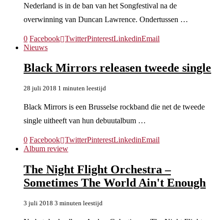
Nederland is in de ban van het Songfestival na de
overwinning van Duncan Lawrence. Ondertussen …
0
Facebook
Twitter
Pinterest
Linkedin
Email
Nieuws
Black Mirrors releasen tweede single
28 juli 2018
1 minuten leestijd
Black Mirrors is een Brusselse rockband die net de tweede
single uitheeft van hun debuutalbum …
0
Facebook
Twitter
Pinterest
Linkedin
Email
Album review
The Night Flight Orchestra –
Sometimes The World Ain't Enough
3 juli 2018
3 minuten leestijd