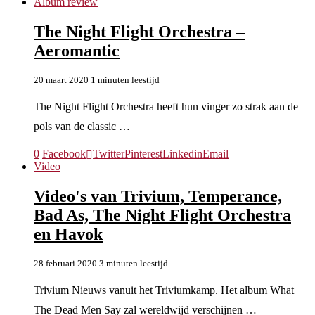
Album review
The Night Flight Orchestra –
Aeromantic
20 maart 2020
1 minuten leestijd
The Night Flight Orchestra heeft hun vinger zo strak aan de
pols van de classic …
0
Facebook
Twitter
Pinterest
Linkedin
Email
Video
Video's van Trivium, Temperance,
Bad As, The Night Flight Orchestra
en Havok
28 februari 2020
3 minuten leestijd
Trivium Nieuws vanuit het Triviumkamp. Het album What
The Dead Men Say zal wereldwijd verschijnen …