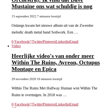
Mustaine ons wat schuldig is nog
15 september 2022
7 minuten leestijd
Onlangs kwam het nieuwe album uit van de Zweedse
melodic death metal band Soilwork. Een …
0
Facebook
Twitter
Pinterest
Linkedin
Email
Video
Heerlijke video's van onder meer
Within The Ruins, Ayreon, Octupus
Montage en Epica
29 november 2020
10 minuten leestijd
Within The Ruins Met Halfway Human wist Within The
Ruins te overtuigen. In 2018 was …
0
Facebook
Twitter
Pinterest
Linkedin
Email