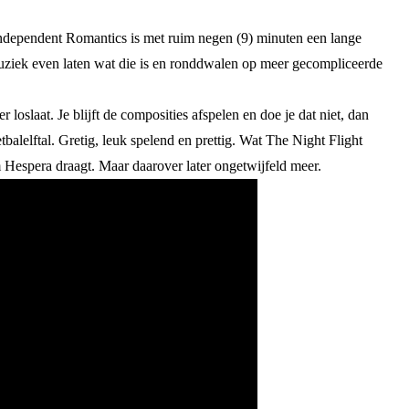
Independent Romantics is met ruim negen (9) minuten een lange
muziek even laten wat die is en ronddwalen op meer gecompliceerde
slaat. Je blijft de composities afspelen en doe je dat niet, dan
lelftal. Gretig, leuk spelend en prettig. Wat The Night Flight
m Hespera draagt. Maar daarover later ongetwijfeld meer.