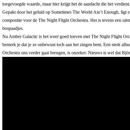
toegevoegde waarde, maar hier krijgt het de aandacht die het verdi
Gepakt door het geluid op Sometimes The World Ain’t Enough, ligt e
compositie voor de The Night Flight Orchestra. Het is tevens een ui
bospaadjes.
Na Amber Galactic is het weer goed toeven met The Night Flight Orches
bemerk je dat je ze onbewust toch aan het zingen bent. Een sterk alb
Orchestra ons verder gaat brengen, is onzeker. Nieuws is wel dat Bjö