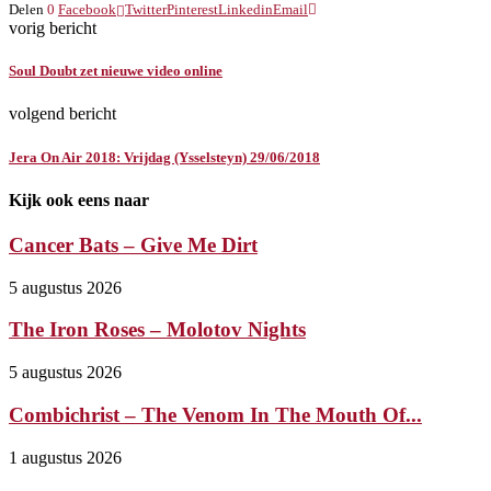
Delen
0
Facebook
Twitter
Pinterest
Linkedin
Email
vorig bericht
Soul Doubt zet nieuwe video online
volgend bericht
Jera On Air 2018: Vrijdag (Ysselsteyn) 29/06/2018
Kijk ook eens naar
Cancer Bats – Give Me Dirt
5 augustus 2026
The Iron Roses – Molotov Nights
5 augustus 2026
Combichrist – The Venom In The Mouth Of...
1 augustus 2026