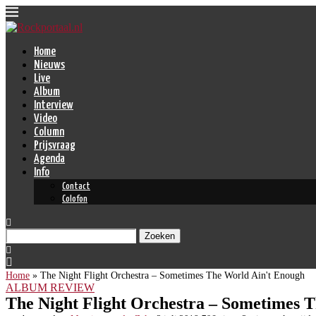
Home
Nieuws
Live
Album
Interview
Video
Column
Prijsvraag
Agenda
Info
Contact
Colofon
Zoeken
Home
»
The Night Flight Orchestra – Sometimes The World Ain't Enough
ALBUM REVIEW
The Night Flight Orchestra – Sometimes 