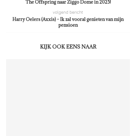
The Offspring naar Ziggo Dome in 2025!
volgend bericht
Harry Oelers (Axxis) – Ik zal vooral genieten van mijn
pensioen
KIJK OOK EENS NAAR