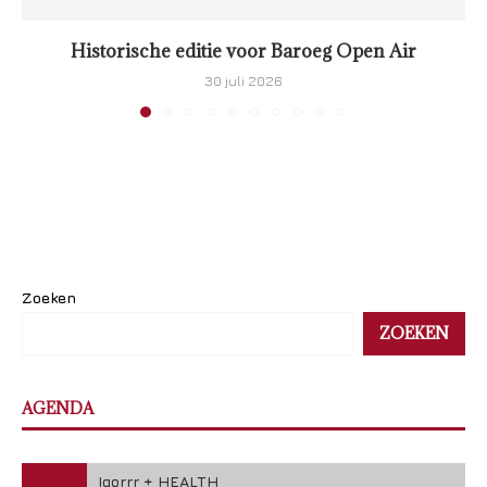
Historische editie voor Baroeg Open Air
30 juli 2026
Zoeken
ZOEKEN
AGENDA
Igorrr + HEALTH