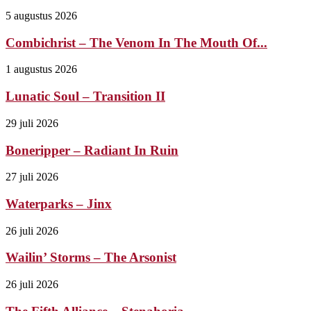
5 augustus 2026
Combichrist – The Venom In The Mouth Of...
1 augustus 2026
Lunatic Soul – Transition II
29 juli 2026
Boneripper – Radiant In Ruin
27 juli 2026
Waterparks – Jinx
26 juli 2026
Wailin’ Storms – The Arsonist
26 juli 2026