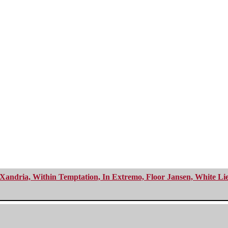
Xandria, Within Temptation, In Extremo, Floor Jansen, White Li