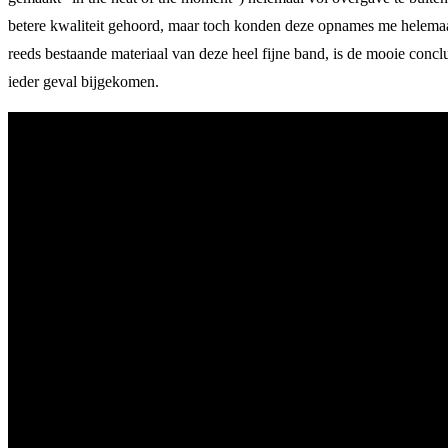
betere kwaliteit gehoord, maar toch konden deze opnames me helemaal i
reeds bestaande materiaal van deze heel fijne band, is de mooie conclu
ieder geval bijgekomen.