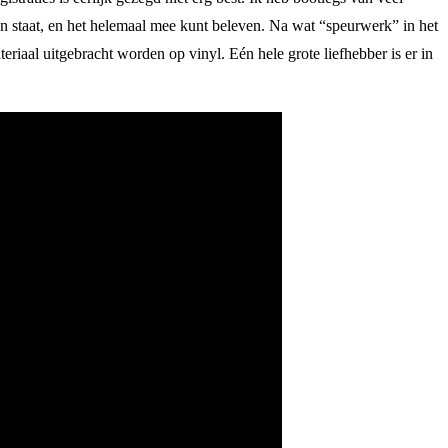
en staat, en het helemaal mee kunt beleven. Na wat “speurwerk” in het
eriaal uitgebracht worden op vinyl. Eén hele grote liefhebber is er in