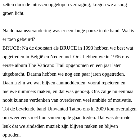
zetten door de intussen opgelopen vertraging, kregen we alsnog
groen licht.
Na de naamsverandering was er een lange pauze in de band. Wat is
er toen gebeurd?
BRUCE: Na de doorstart als BRUCE in 1993 hebben we best wat
opgetreden in België en Nederland. Ook hebben we in 1996 ons
eerste album The Vaticano Trail opgenomen en een jaar later
uitgebracht. Daarna hebben we nog een paar jaren opgetreden.
Daarna zijn we wat blijven aanmodderden: vooral repeteren en
nieuwe nummers maken, en dat was genoeg. Ons zal je nu eenmaal
nooit kunnen verdenken van overdreven veel ambitie of motivatie.
Tot de bevriende band Unwanted Tattoo ons in 2009 kon overtuigen
om weer eens met hun samen op te gaan treden. Dat was dermate
leuk dat we sindsdien muziek zijn blijven maken en blijven
optreden.