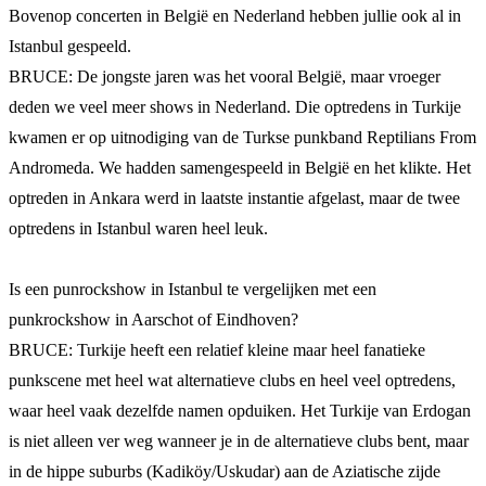
Bovenop concerten in België en Nederland hebben jullie ook al in
Istanbul gespeeld.
BRUCE: De jongste jaren was het vooral België, maar vroeger
deden we veel meer shows in Nederland. Die optredens in Turkije
kwamen er op uitnodiging van de Turkse punkband Reptilians From
Andromeda. We hadden samengespeeld in België en het klikte. Het
optreden in Ankara werd in laatste instantie afgelast, maar de twee
optredens in Istanbul waren heel leuk.
Is een punrockshow in Istanbul te vergelijken met een
punkrockshow in Aarschot of Eindhoven?
BRUCE: Turkije heeft een relatief kleine maar heel fanatieke
punkscene met heel wat alternatieve clubs en heel veel optredens,
waar heel vaak dezelfde namen opduiken. Het Turkije van Erdogan
is niet alleen ver weg wanneer je in de alternatieve clubs bent, maar
in de hippe suburbs (Kadiköy/Uskudar) aan de Aziatische zijde