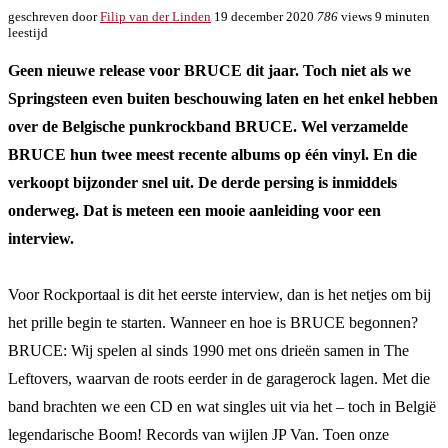
geschreven door
Filip van der Linden
19 december 2020
786
views
9 minuten
leestijd
Geen nieuwe release voor BRUCE dit jaar. Toch niet als we
Springsteen even buiten beschouwing laten en het enkel hebben
over de Belgische punkrockband BRUCE. Wel verzamelde
BRUCE hun twee meest recente albums op één vinyl. En die
verkoopt bijzonder snel uit. De derde persing is inmiddels
onderweg. Dat is meteen een mooie aanleiding voor een
interview.
Voor Rockportaal is dit het eerste interview, dan is het netjes om bij
het prille begin te starten. Wanneer en hoe is BRUCE begonnen?
BRUCE: Wij spelen al sinds 1990 met ons drieën samen in The
Leftovers, waarvan de roots eerder in de garagerock lagen. Met die
band brachten we een CD en wat singles uit via het – toch in België
legendarische Boom! Records van wijlen JP Van. Toen onze