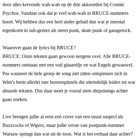
door alles kervende wah-wah op de drie akkoorden bij Cosmic
Psychos. Vandaar ook dat je veel wah-wah in BRUCE-nummers
hoort. Wij hebben dus een heel ander geluid dan wat je meestal
tegenkomt in sub-genres als street punk, skate punk of garagerock.
Waarover gaan de lyrics bij BRUCE?
BRUCE: Onze teksten gaan gewoon nergens over. Alle BRUCE-
nummers ontstaan met een vuil gitaarrifje en wat Engels gewauwel.
Pas wanneer de hele groep de song ziet zitten ontspinnen zich in
Wim’s brein allerlei rare hersenspinsels die uiteindelijk leiden tot wat
absurde teksten. Dus daar moet je vooral niets diepzinnigs achter
gaan zoeken.
Live brengen jullie al eens een cover van een usual suspect als
Buzzcocks of Wipers, maar jullie versie van postpunk-nummer
Warsaw springt dan wat uit de toon. Wat is het verhaal daar achter?