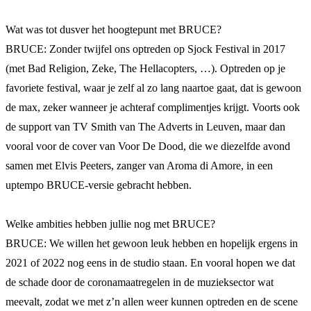
Wat was tot dusver het hoogtepunt met BRUCE?
BRUCE: Zonder twijfel ons optreden op Sjock Festival in 2017
(met Bad Religion, Zeke, The Hellacopters, …). Optreden op je
favoriete festival, waar je zelf al zo lang naartoe gaat, dat is gewoon
de max, zeker wanneer je achteraf complimentjes krijgt. Voorts ook
de support van TV Smith van The Adverts in Leuven, maar dan
vooral voor de cover van Voor De Dood, die we diezelfde avond
samen met Elvis Peeters, zanger van Aroma di Amore, in een
uptempo BRUCE-versie gebracht hebben.
Welke ambities hebben jullie nog met BRUCE?
BRUCE: We willen het gewoon leuk hebben en hopelijk ergens in
2021 of 2022 nog eens in de studio staan. En vooral hopen we dat
de schade door de coronamaatregelen in de muzieksector wat
meevalt, zodat we met z’n allen weer kunnen optreden en de scene