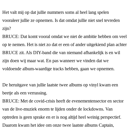
Het valt mij op dat jullie nummers soms al heel lang spelen
vooraleer jullie ze opnemen. Is dat omdat jullie niet snel tevreden
zijn?
BRUCE: Dat komt vooral omdat we niet de ambitie hebben om veel
op te nemen. Het is niet zo dat er een of ander uitgekiend plan achter
BRUCE zit. Als DIY-band die van niemand afhankelijk is en wil
zijn doen wij maar wat. En pas wanneer we vinden dat we
voldoende album-waardige tracks hebben, gaan we opnemen.
De heruitgave van jullie laatste twee albums op vinyl kwam een
beetje als een verrassing.
BRUCE: Met de covid-crisis heeft de evenementensector en sector
van de live-muziek enorm te lijden onder de lockdowns. Van
optreden is geen sprake en er is nog altijd heel weinig perspectief.
Daarom kwam het idee om onze twee laatste albums Captain,