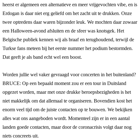
heerst er algemeen een alternatieve en meer vrijgevochten vibe, en is
Erdogan is daar niet erg geliefd om het zacht uit te drukken. Onze
twee optredens daar waren bijzonder leuk. We mochten daar zowaar
een Halloween-avond afsluiten en de sfeer was knotsgek. Het
Belgische publiek kennen wij als braaf en terughoudend, terwijl de
Turkse fans meteen bij het eerste nummer het podium bestormden.
Dat geeft je als band echt wel een boost.
Worden jullie wel vaker gevraagd voor concerten in het buitenland?
BRUCE: Op een bepaald moment zou er een tour in Duitsland
opgezet worden, maar met onze drukke beroepsbezigheden is het
niet makkelijk om dat allemaal te organiseren. Bovendien kost het
enorm veel tijd om de juiste contacten op te bouwen. We bekijken
alles wat ons aangeboden wordt. Momenteel zijn er in een aantal
landen goede contacten, maar door de coronacrisis volgt daar nog
niets concreets uit.