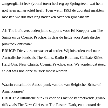
zanger/gitarist leek (vooral toen) heel erg op Springsteen, wat hem
nog jaren achtervolgd heeft. Toen we in 1993 de doorstart maakten,
moesten we dus niet lang nadenken over een groepsnaam.
Als The Leftovers deden jullie supports voor Ed Kuepper van The
Saints en de Cosmic Psychos. Is daar de liefde voor Australische
punkrock ontstaan?
BRUCE: Die voorkeur was er al eerder. Wij luisterden veel naar
Australische bands als The Saints, Radio Birdman, Celibate Rifles,
Hard-Ons, New Christs, Cosmic Psychos, enz. We vonden dat goed
en dat was hoe onze muziek moest worden.
Waarin verschilt de Aussie-punk van die van Belgische, Britse of
Amerikaanse?
BRUCE: Australische punk is voor ons met de kenmerkende gitaar-
riffs zoals The New Christs en The Eastern Dark, en uiteraard de