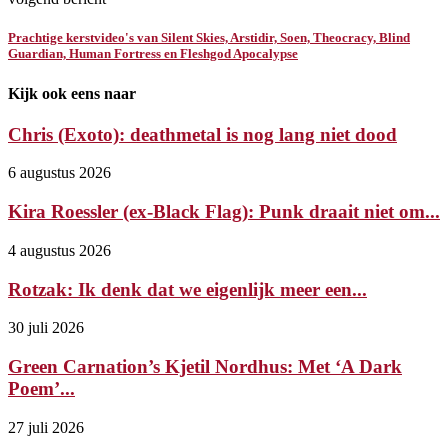
Prachtige kerstvideo's van Silent Skies, Arstidir, Soen, Theocracy, Blind
Guardian, Human Fortress en Fleshgod Apocalypse
Kijk ook eens naar
Chris (Exoto): deathmetal is nog lang niet dood
6 augustus 2026
Kira Roessler (ex-Black Flag): Punk draait niet om...
4 augustus 2026
Rotzak: Ik denk dat we eigenlijk meer een...
30 juli 2026
Green Carnation’s Kjetil Nordhus: Met ‘A Dark
Poem’...
27 juli 2026