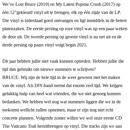
We’ve Lost Bruce (2019) en My Latest Popstar Crush (2017) op
één 12”gekleurd vinyl uit te brengen, elk op één zijde van de LP.
Die vinyl is inderdaad goed ontvangen en ligt inmiddels in de betere
platenzaken. De eerste persing op roze vinyl was op een paar weken
de deur uit. De tweede persing op groene vinyl is nu net uit en de
derde persing op paars vinyl volgt begin 2021.
Dit jaar hebben jullie niet vaak kunnen optreden. Hebben jullie die
tijd dan gebruikt om nieuwe nummers te schrijven?
BRUCE: Wij zijn de hele tijd in de weer geweest met het maken
van de vinyl. Als DIY-band neemt dat enorm veel tijd. We krijgen
gelukkig hulp van heel wat vrienden, die we niet genoeg kunnen
bedanken. We hebben wel nog wat nummers liggen die we in de
toekomst wellicht zullen opnemen, maar er zijn nog niet echt
concrete plannen. Volgende zomer willen we wel onze eerste CD
The Vaticano Trail heruitbrengen op vinyl. Die tracks zijn we aan