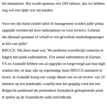
het remasteren. Het wordt opnieuw een DIY-release, dus we hebben
nog wel een tijdje wat om handen.
Voor een diy-band zonder label of management worden jullie prima
opgepikt wereldwijd door radiostations en voor reviews. Gebeurt
dat allemaal spontaan of schuilt er een gewiekste marketingmanager
in één van jullie?
BRUCE: Wij doen maar wat. We proberen wereldwijd contacten te
leggen met punk-radiostations. Een aantal radiostations in Europa,
VS en Australië hebben ons al opgepikt en toegevoegd aan hun high
rotation list, en daar zijn op regelmatige basis BRUCE-nummers te
horen. In Australië kreeg ons vorige album een on air-review van 10
minuten op een punkradio, waarbij men het grappig vond dat een
Belgische punkband die pretendeert Australisch geïnspireerde punk
te spelen op de Australische radio terechtkomt.