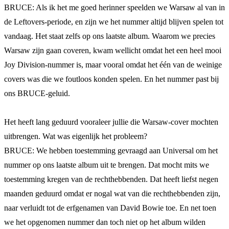
BRUCE: Als ik het me goed herinner speelden we Warsaw al van in
de Leftovers-periode, en zijn we het nummer altijd blijven spelen tot
vandaag. Het staat zelfs op ons laatste album. Waarom we precies
Warsaw zijn gaan coveren, kwam wellicht omdat het een heel mooi
Joy Division-nummer is, maar vooral omdat het één van de weinige
covers was die we foutloos konden spelen. En het nummer past bij
ons BRUCE-geluid.
Het heeft lang geduurd vooraleer jullie die Warsaw-cover mochten
uitbrengen. Wat was eigenlijk het probleem?
BRUCE: We hebben toestemming gevraagd aan Universal om het
nummer op ons laatste album uit te brengen. Dat mocht mits we
toestemming kregen van de rechthebbenden. Dat heeft liefst negen
maanden geduurd omdat er nogal wat van die rechthebbenden zijn,
naar verluidt tot de erfgenamen van David Bowie toe. En net toen
we het opgenomen nummer dan toch niet op het album wilden