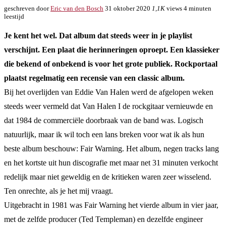
geschreven door
Eric van den Bosch
31 oktober 2020
1,1K
views
4 minuten
leestijd
Je kent het wel. Dat album dat steeds weer in je playlist
verschijnt. Een plaat die herinneringen oproept. Een klassieker
die bekend of onbekend is voor het grote publiek. Rockportaal
plaatst regelmatig een recensie van een classic album.
Bij het overlijden van Eddie Van Halen werd de afgelopen weken
steeds weer vermeld dat Van Halen I de rockgitaar vernieuwde en
dat 1984 de commerciële doorbraak van de band was. Logisch
natuurlijk, maar ik wil toch een lans breken voor wat ik als hun
beste album beschouw: Fair Warning. Het album, negen tracks lang
en het kortste uit hun discografie met maar net 31 minuten verkocht
redelijk maar niet geweldig en de kritieken waren zeer wisselend.
Ten onrechte, als je het mij vraagt.
Uitgebracht in 1981 was Fair Warning het vierde album in vier jaar,
met de zelfde producer (Ted Templeman) en dezelfde engineer