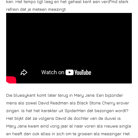
kan. Het tempo ligt laag en het geheel kent een verd*md sterk
refrein dat je meteen meezingt.
Die bluesykant komt later terug in Mary Jane. Een bijzonder
mens als zowel David Readman als Black Stone Cherry erover
zingen. Is het het karakter uit SpiderMan dat bezongen wordt?
Het blijkt dat ze volgens David de dochter van de duivel is.
Mary Jane kwam eind vorig jaar al naar voren als nieuwe single
en heeft dan ook alles in zich om te groeien als meezinger. Het