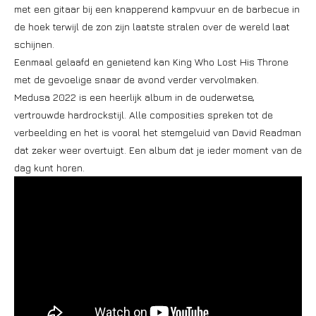
met een gitaar bij een knapperend kampvuur en de barbecue in
de hoek terwijl de zon zijn laatste stralen over de wereld laat
schijnen.
Eenmaal gelaafd en genietend kan King Who Lost His Throne
met de gevoelige snaar de avond verder vervolmaken.
Medusa 2022 is een heerlijk album in de ouderwetse,
vertrouwde hardrockstijl. Alle composities spreken tot de
verbeelding en het is vooral het stemgeluid van David Readman
dat zeker weer overtuigt. Een album dat je ieder moment van de
dag kunt horen.