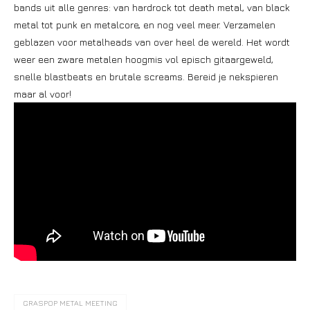
bands uit alle genres: van hardrock tot death metal, van black
metal tot punk en metalcore, en nog veel meer. Verzamelen
geblazen voor metalheads van over heel de wereld. Het wordt
weer een zware metalen hoogmis vol episch gitaargeweld,
snelle blastbeats en brutale screams. Bereid je nekspieren
maar al voor!
GRASPOP METAL MEETING