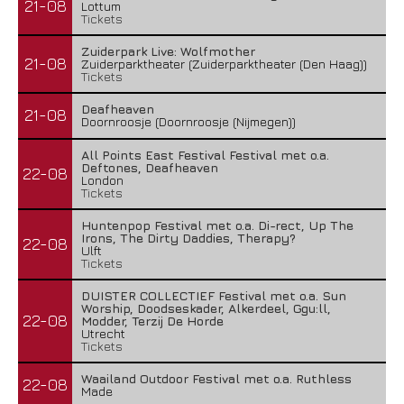
21-08
Lottum
Tickets
Zuiderpark Live: Wolfmother
21-08
Zuiderparktheater (Zuiderparktheater (Den Haag))
Tickets
Deafheaven
21-08
Doornroosje (Doornroosje (Nijmegen))
All Points East Festival Festival met o.a.
Deftones, Deafheaven
22-08
London
Tickets
Huntenpop Festival met o.a. Di-rect, Up The
Irons, The Dirty Daddies, Therapy?
22-08
Ulft
Tickets
DUISTER COLLECTIEF Festival met o.a. Sun
Worship, Doodseskader, Alkerdeel, Ggu:ll,
22-08
Modder, Terzij De Horde
Utrecht
Tickets
Waailand Outdoor Festival met o.a. Ruthless
22-08
Made