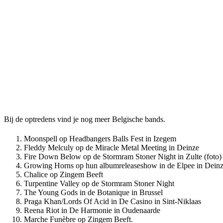
Bij de optredens vind je nog meer Belgische bands.
Moonspell op Headbangers Balls Fest in Izegem
Fleddy Melculy op de Miracle Metal Meeting in Deinze
Fire Down Below op de Stormram Stoner Night in Zulte (foto)
Growing Horns op hun albumreleaseshow in de Elpee in Dein
Chalice op Zingem Beeft
Turpentine Valley op de Stormram Stoner Night
The Young Gods in de Botanique in Brussel
Praga Khan/Lords Of Acid in De Casino in Sint-Niklaas
Reena Riot in De Harmonie in Oudenaarde
Marche Funèbre op Zingem Beeft.