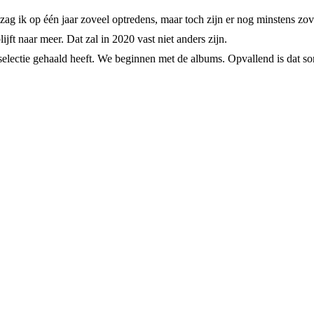
 zag ik op één jaar zoveel optredens, maar toch zijn er nog minstens zov
ft naar meer. Dat zal in 2020 vast niet anders zijn.
de selectie gehaald heeft. We beginnen met de albums. Opvallend is dat 