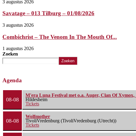
3 augustus 2026
Savatage – 013 Tilburg – 01/08/2026
3 augustus 2026
Combichrist – The Venom In The Mouth Of...
1 augustus 2026
Zoeken
Zoeken
Agenda
M'era Luna Festival met o.a. Auger, Clan Of Xymox, 
08-08
Hildesheim
Tickets
Wolfmother
08-08
TivoliVredenburg (TivoliVredenburg (Utrecht))
Tickets