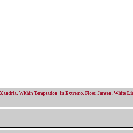
Xandria, Within Temptation, In Extremo, Floor Jansen, White Li