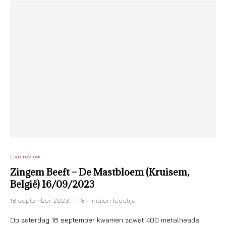
Live review
Zingem Beeft – De Mastbloem (Kruisem,
België) 16/09/2023
18 september 2023
8 minuten leestijd
Op zaterdag 16 september kwamen zowat 400 metalheads