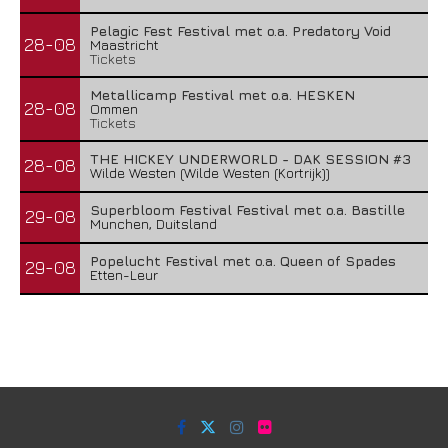
Pelagic Fest Festival met o.a. Predatory Void
28-08
Maastricht
Tickets
Metallicamp Festival met o.a. HESKEN
28-08
Ommen
Tickets
THE HICKEY UNDERWORLD - DAK SESSION #3
28-08
Wilde Westen (Wilde Westen (Kortrijk))
Superbloom Festival Festival met o.a. Bastille
29-08
Munchen, Duitsland
Popelucht Festival met o.a. Queen of Spades
29-08
Etten-Leur