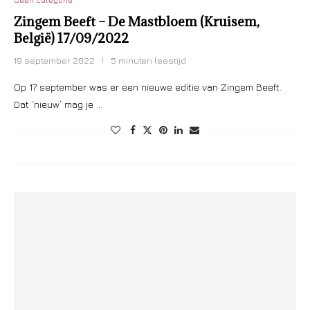
Zingem Beeft – De Mastbloem (Kruisem,
België) 17/09/2022
19 september 2022
5 minuten leestijd
Op 17 september was er een nieuwe editie van Zingem Beeft.
Dat ‘nieuw’ mag je …