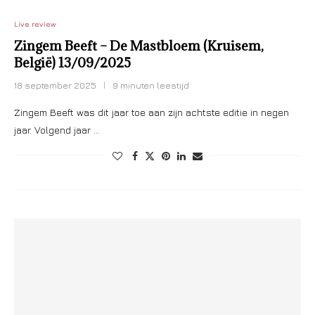
Live review
Zingem Beeft – De Mastbloem (Kruisem,
België) 13/09/2025
18 september 2025
9 minuten leestijd
Zingem Beeft was dit jaar toe aan zijn achtste editie in negen
jaar. Volgend jaar …