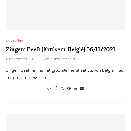
Live review
Zingem Beeft (Kruisem, België) 06/11/2021
11 november 2021
4 minuten leestijd
Zingem Beeft is niet het grootste metalfestival van België, maar
het groeit elk jaar. Met …