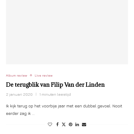
Album review
Live review
De terugblik van Filip Van der Linden
2 januari 2020
1 minuten leestijd
Ik kijk terug op het voorbije jaar met een dubbel gevoel. Nooit
eerder zag ik …