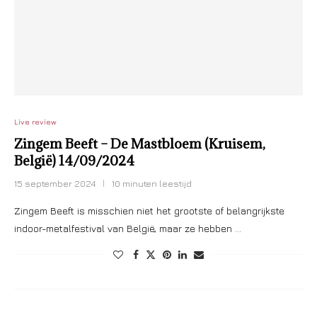
Live review
Zingem Beeft – De Mastbloem (Kruisem,
België) 14/09/2024
15 september 2024
10 minuten leestijd
Zingem Beeft is misschien niet het grootste of belangrijkste
indoor-metalfestival van België, maar ze hebben …