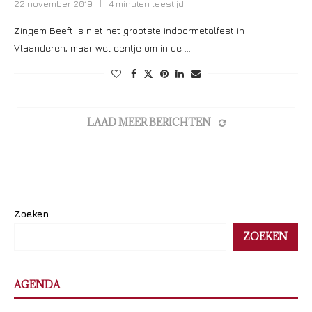
22 november 2019
4 minuten leestijd
Zingem Beeft is niet het grootste indoormetalfest in
Vlaanderen, maar wel eentje om in de …
LAAD MEER BERICHTEN
Zoeken
ZOEKEN
AGENDA