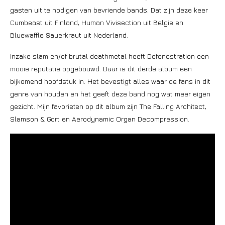
gasten uit te nodigen van bevriende bands. Dat zijn deze keer
Cumbeast uit Finland, Human Vivisection uit België en
Bluewaffle Sauerkraut uit Nederland.
Inzake slam en/of brutal deathmetal heeft Defenestration een
mooie reputatie opgebouwd. Daar is dit derde album een
bijkomend hoofdstuk in. Het bevestigt alles waar de fans in dit
genre van houden en het geeft deze band nog wat meer eigen
gezicht. Mijn favorieten op dit album zijn The Falling Architect,
Slamson & Gort en Aerodynamic Organ Decompression.