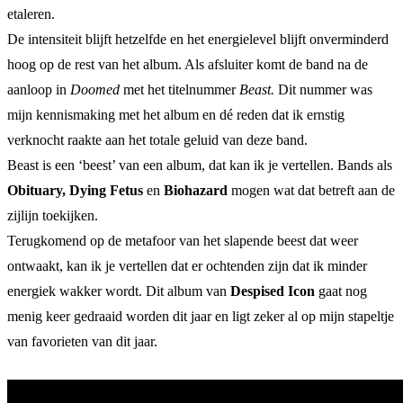
etaleren.
De intensiteit blijft hetzelfde en het energielevel blijft onverminderd
hoog op de rest van het album. Als afsluiter komt de band na de
aanloop in
Doomed
met het titelnummer
Beast.
Dit nummer was
mijn kennismaking met het album en dé reden dat ik ernstig
verknocht raakte aan het totale geluid van deze band.
Beast is een ‘beest’ van een album, dat kan ik je vertellen. Bands als
Obituary, Dying Fetus
en
Biohazard
mogen wat dat betreft aan de
zijlijn toekijken.
Terugkomend op de metafoor van het slapende beest dat weer
ontwaakt, kan ik je vertellen dat er ochtenden zijn dat ik minder
energiek wakker wordt. Dit album van
Despised Icon
gaat nog
menig keer gedraaid worden dit jaar en ligt zeker al op mijn stapeltje
van favorieten van dit jaar.