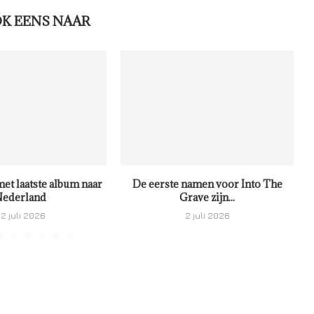
OK EENS NAAR
met laatste album naar
De eerste namen voor Into The
ederland
Grave zijn...
2 juli 2026
2 juli 2026