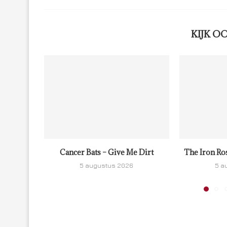
KIJK O
Cancer Bats – Give Me Dirt
The Iron Ro
5 augustus 2026
5 a