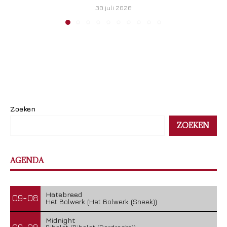
30 juli 2026
Zoeken
ZOEKEN
AGENDA
Hatebreed
09-08
Het Bolwerk (Het Bolwerk (Sneek))
Midnight