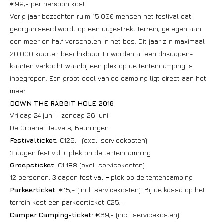
€99,- per persoon kost.
Vorig jaar bezochten ruim 15.000 mensen het festival dat
georganiseerd wordt op een uitgestrekt terrein, gelegen aan
een meer en half verscholen in het bos. Dit jaar zijn maximaal
20.000 kaarten beschikbaar. Er worden alleen driedagen-
kaarten verkocht waarbij een plek op de tentencamping is
inbegrepen. Een groot deel van de camping ligt direct aan het
meer.
DOWN THE RABBIT HOLE 2016
Vrijdag 24 juni – zondag 26 juni
De Groene Heuvels, Beuningen
Festivalticket
: €125,- (excl. servicekosten)
3 dagen festival + plek op de tentencamping
Groepsticket
: €1.188 (excl. servicekosten)
12 personen, 3 dagen festival + plek op de tentencamping
Parkeerticket
: €15,- (incl. servicekosten). Bij de kassa op het
terrein kost een parkeerticket €25,-
Camper Camping-ticket
: €69,- (incl. servicekosten)