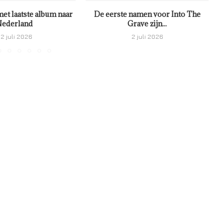
met laatste album naar
De eerste namen voor Into The
ederland
Grave zijn...
2 juli 2026
2 juli 2026